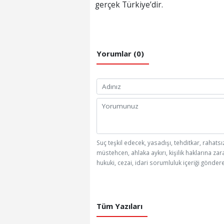
gerçek Türkiye’dir.
Yorumlar (0)
Suç teşkil edecek, yasadışı, tehditkar, rahatsı
müstehcen, ahlaka aykırı, kişilik haklarına zar
hukuki, cezai, idari sorumluluk içeriği göndere
Tüm Yazıları