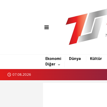
Ekonomi
Dünya
Kültür
Diğer
07.08.2026