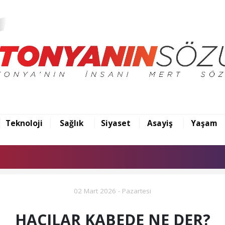
Teknoloji
Sağlık
Siyaset
Asayiş
Yaşam
02 Mart 2026 - Pazartesi
HACILAR KABEDE NE DER?