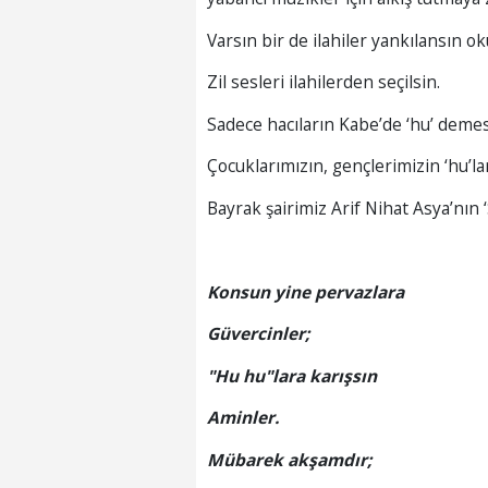
Varsın bir de ilahiler yankılansın o
Zil sesleri ilahilerden seçilsin.
Sadece hacıların Kabe’de ‘hu’ deme
Çocuklarımızın, gençlerimizin ‘hu’lar
Bayrak şairimiz Arif Nihat Asya’nın 
Konsun yine pervazlara
Güvercinler;
"Hu hu"lara karışsın
Aminler.
Mübarek akşamdır;