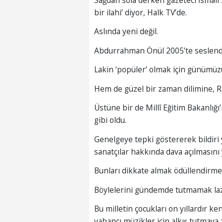
bir ilahi’ diyor, Halk TV’de.
Aslında yeni değil.
Abdurrahman Önül 2005’te seslendi
Lakin ‘popüler’ olmak için günümüz
Hem de güzel bir zaman dilimine, 
Üstüne bir de Millî Eğitim Bakanlığı
gibi oldu.
Genelgeye tepki göstererek bildiri
sanatçılar hakkında dava açılmasını
Bunları dikkate almak ödüllendirme
Böylelerini gündemde tutmamak la
Bu milletin çocukları on yıllardır ke
yabancı müzikler için alkış tutmaya 