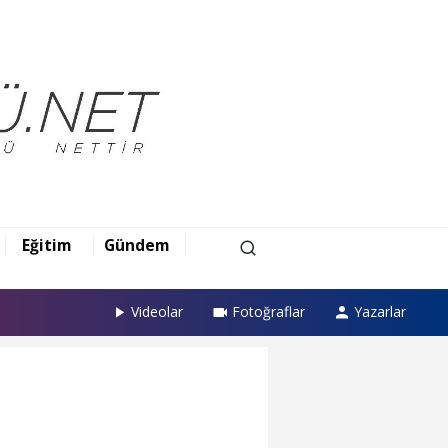
Eğitim
Gündem
Videolar
Fotoğraflar
Yazarlar