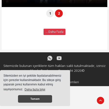
1
2
... Daha Fazla
Sitemizde bulunan içeriklerin tüm hakları saklı tutulmaktadır, izinsiz
içerikler kullanılamaz. Copyright 2020©
Sitemizden en iyi şekilde faydalanabilmeniz
için çerezler kullanılmaktadır. Bu siteye giriş
Haber Yazılımı:
Haber Sistemleri
yaparak çerez kullanımını kabul etmiş
sayılıyorsunuz.
Daha fazla bilgi
Tamam