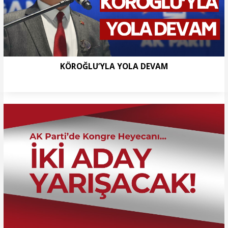
KÖROĞLU’YLA YOLA DEVAM