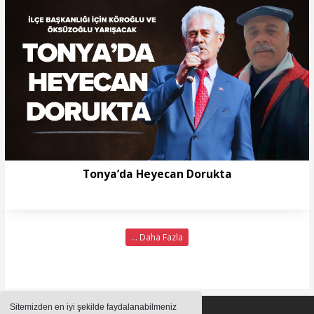
Tonya’da Heyecan Dorukta
... Daha Fazla
Sitemizden en iyi şekilde faydalanabilmeniz