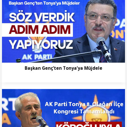
Başkan Genç’ten Tonya’ya Müjdele