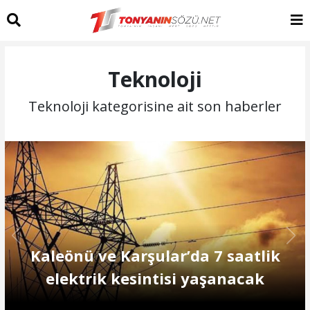
Teknoloji
Teknoloji kategorisine ait son haberler
Kaleönü ve Karşular’da 7 saatlik
elektrik kesintisi yaşanacak