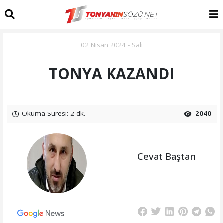
02 Nisan 2024 - Salı
TONYA KAZANDI
Okuma Süresi: 2 dk.
2040
Cevat Baştan