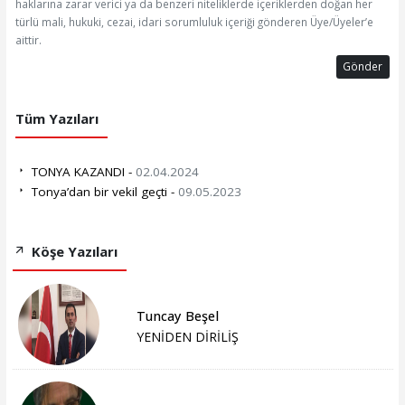
haklarına zarar verici ya da benzeri niteliklerde içeriklerden doğan her
türlü mali, hukuki, cezai, idari sorumluluk içeriği gönderen Üye/Üyeler’e
aittir.
Gönder
Tüm Yazıları
TONYA KAZANDI -
02.04.2024
Tonya’dan bir vekil geçti -
09.05.2023
Köşe Yazıları
Tuncay Beşel
YENİDEN DİRİLİŞ