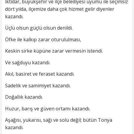
İktidar, büyükşehir ve ilçe belediyesi uyumu ile seçimsiz
dört yılda, ilçemize daha çok hizmet gelir diyenler
kazandı.
Üçlü olsun güçlü olsun denildi.
Öfke ile kalkıp zarar oturululması,
Keskin sirke küpüne zarar vermesin istendi.
Ve sağduyu kazandı.
Akıl, basiret ve feraset kazandı.
Sadelik ve samimiyet kazandı.
Doğallık kazandı.
Huzur, barış ve güven ortamı kazandı.
Aşağısı, yukarısı, sağı ve solu değil; bütün Tonya
kazandı.