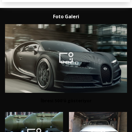
Foto Galeri
İbresi 500'ü gösteriyor