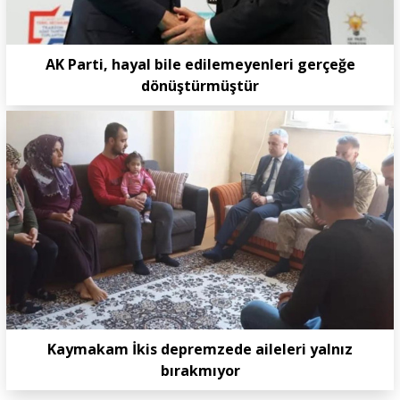
AK Parti, hayal bile edilemeyenleri gerçeğe
dönüştürmüştür
Kaymakam İkis depremzede aileleri yalnız
bırakmıyor