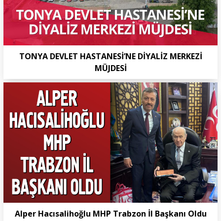
TONYA DEVLET HASTANESİ’NE DİYALİZ MERKEZİ
MÜJDESİ
Alper Hacısalihoğlu MHP Trabzon İl Başkanı Oldu