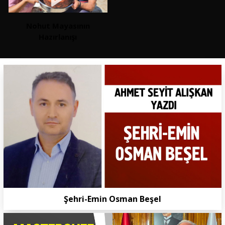
Nohut Mayasının
Hazırlanışı
Şehri-Emin Osman Beşel