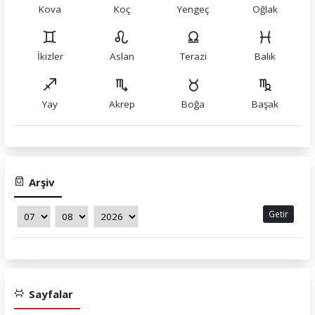
Kova
Koç
Yengeç
Oğlak
İkizler
Aslan
Terazi
Balık
Yay
Akrep
Boğa
Başak
Arşiv
Getir
Sayfalar