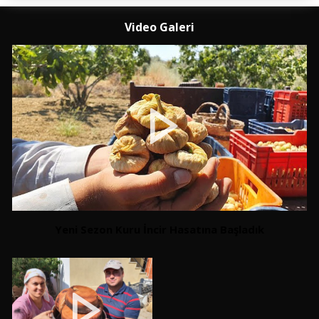
Video Galeri
Yeni Sezon Kuru İncir Hasatına Başladık