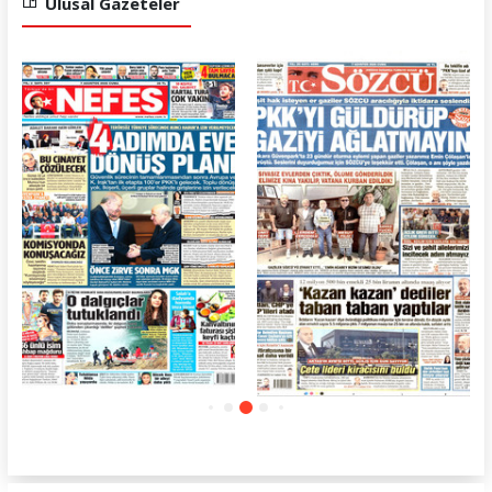
Ulusal Gazeteler
Sözcü
Cumhuriyet