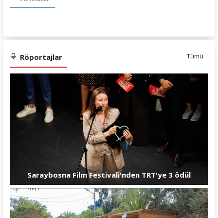
Röportajlar
Tümü
Saraybosna Film Festivali'nden TRT'ye 3 ödül