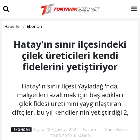
Haberler
Ekonomi
Hatay'ın sınır ilçesindeki
çilek üreticileri kendi
fidelerini yetiştiriyor
Hatay'ın sınır ilçesi Yayladağı'nda,
maliyetleri azaltmak için başladıkları
çilek fidesi üretimini yaygınlaştıran
çiftçiler, bu yıl kendilerinin yetiştirdiği 2,
Yayın: 22 Ağustos 2022 - Pazartesi - Güncelleme:
EKONOMI
22.08.2022 11:48:00