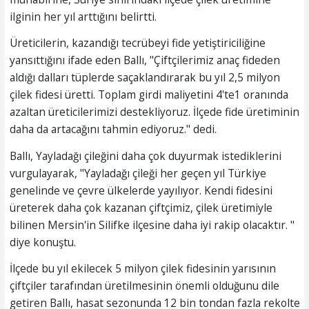
ilginin her yıl arttığını belirtti.
Üreticilerin, kazandığı tecrübeyi fide yetiştiriciliğine
yansıttığını ifade eden Ballı, "Çiftçilerimiz anaç fideden
aldığı dalları tüplerde saçaklandırarak bu yıl 2,5 milyon
çilek fidesi üretti. Toplam girdi maliyetini 4'te1 oranında
azaltan üreticilerimizi destekliyoruz. İlçede fide üretiminin
daha da artacağını tahmin ediyoruz." dedi.
Ballı, Yayladağı çileğini daha çok duyurmak istediklerini
vurgulayarak, "Yayladağı çileği her geçen yıl Türkiye
genelinde ve çevre ülkelerde yayılıyor. Kendi fidesini
üreterek daha çok kazanan çiftçimiz, çilek üretimiyle
bilinen Mersin'in Silifke ilçesine daha iyi rakip olacaktır. "
diye konuştu.
İlçede bu yıl ekilecek 5 milyon çilek fidesinin yarısının
çiftçiler tarafından üretilmesinin önemli olduğunu dile
getiren Ballı, hasat sezonunda 12 bin tondan fazla rekolte