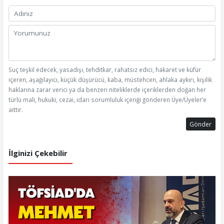
Suç teşkil edecek, yasadışı, tehditkar, rahatsız edici, hakaret ve küfür
içeren, aşağılayıcı, küçük düşürücü, kaba, müstehcen, ahlaka aykırı, kişilik
haklarına zarar verici ya da benzeri niteliklerde içeriklerden doğan her
türlü mali, hukuki, cezai, idari sorumluluk içeriği gönderen Üye/Üyeler’e
aittir.
Gönder
İlginizi Çekebilir