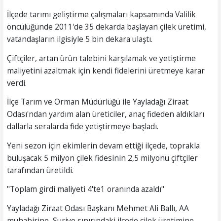
İlçede tarımı geliştirme çalışmaları kapsamında Valilik
öncülüğünde 2011'de 35 dekarda başlayan çilek üretimi,
vatandaşların ilgisiyle 5 bin dekara ulaştı.
Çiftçiler, artan ürün talebini karşılamak ve yetiştirme
maliyetini azaltmak için kendi fidelerini üretmeye karar
verdi.
İlçe Tarım ve Orman Müdürlüğü ile Yayladağı Ziraat
Odası'ndan yardım alan üreticiler, anaç fideden aldıkları
dallarla seralarda fide yetiştirmeye başladı.
Yeni sezon için ekimlerin devam ettiği ilçede, toprakla
buluşacak 5 milyon çilek fidesinin 2,5 milyonu çiftçiler
tarafından üretildi.
"Toplam girdi maliyeti 4'te1 oranında azaldı"
Yayladağı Ziraat Odası Başkanı Mehmet Ali Ballı, AA
muhabirine, Suriye sınırındaki ilçede çilek üretimine