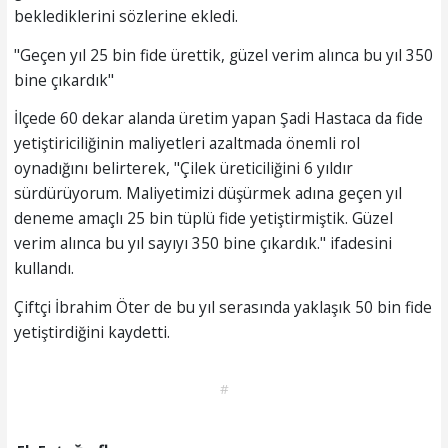
beklediklerini sözlerine ekledi.
"Geçen yıl 25 bin fide ürettik, güzel verim alınca bu yıl 350
bine çıkardık"
İlçede 60 dekar alanda üretim yapan Şadi Hastaca da fide
yetiştiriciliğinin maliyetleri azaltmada önemli rol
oynadığını belirterek, "Çilek üreticiliğini 6 yıldır
sürdürüyorum. Maliyetimizi düşürmek adına geçen yıl
deneme amaçlı 25 bin tüplü fide yetiştirmiştik. Güzel
verim alınca bu yıl sayıyı 350 bine çıkardık." ifadesini
kullandı.
Çiftçi İbrahim Öter de bu yıl serasında yaklaşık 50 bin fide
yetiştirdiğini kaydetti.
#