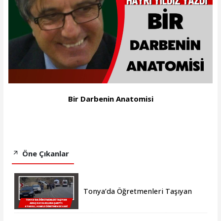
Bir Darbenin Anatomisi
Öne Çıkanlar
Tonya’da Öğretmenleri Taşıyan
Araç Kayalıklara Çarptı: 4 Yaralı,
Hamile Öğretmen de Var!