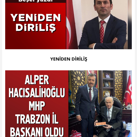
YENİDEN DİRİLİŞ