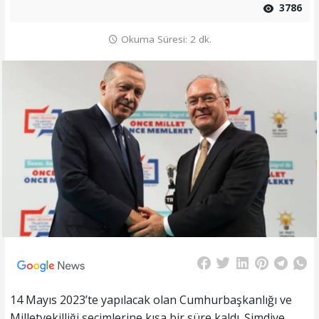
3786
Okuma Süresi: 2 dk.
14 Mayıs 2023’te yapılacak olan Cumhurbaşkanlığı ve
Milletvekilliği seçimlerine kısa bir süre kaldı. Şimdiye