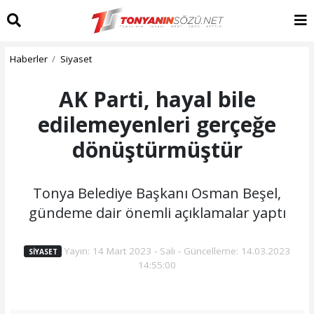
Haberler
Siyaset
AK Parti, hayal bile
edilemeyenleri gerçeğe
dönüştürmüştür
Tonya Belediye Başkanı Osman Beşel,
gündeme dair önemli açıklamalar yaptı
Yayın: 14 Mart 2023 - Salı - Güncelleme: 14.03.2023
SIYASET
14:55:00