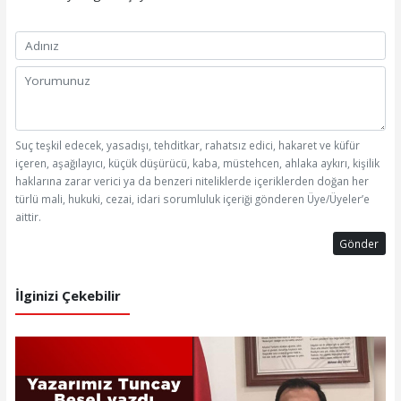
Suç teşkil edecek, yasadışı, tehditkar, rahatsız edici, hakaret ve küfür
içeren, aşağılayıcı, küçük düşürücü, kaba, müstehcen, ahlaka aykırı, kişilik
haklarına zarar verici ya da benzeri niteliklerde içeriklerden doğan her
türlü mali, hukuki, cezai, idari sorumluluk içeriği gönderen Üye/Üyeler’e
aittir.
Gönder
İlginizi Çekebilir