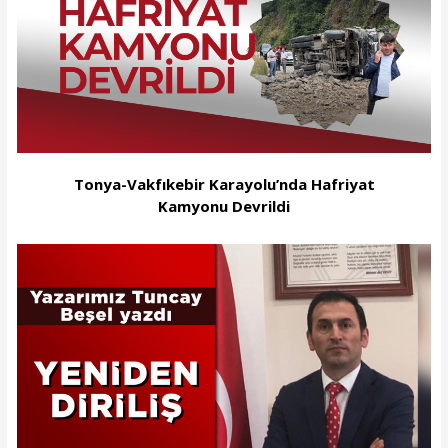
Tonya-Vakfıkebir Karayolu’nda Hafriyat
Kamyonu Devrildi