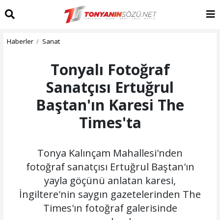
Haberler
Sanat
Tonyalı Fotoğraf
Sanatçısı Ertuğrul
Baştan'ın Karesi The
Times'ta
Tonya Kalınçam Mahallesi'nden
fotoğraf sanatçısı Ertuğrul Baştan'ın
yayla göçünü anlatan karesi,
İngiltere'nin saygın gazetelerinden The
Times'ın fotoğraf galerisinde