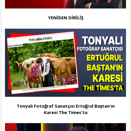
YENİDEN DİRİLİŞ
Tonyalı Fotoğraf Sanatçısı Ertuğrul Baştan'ın
Karesi The Times'ta