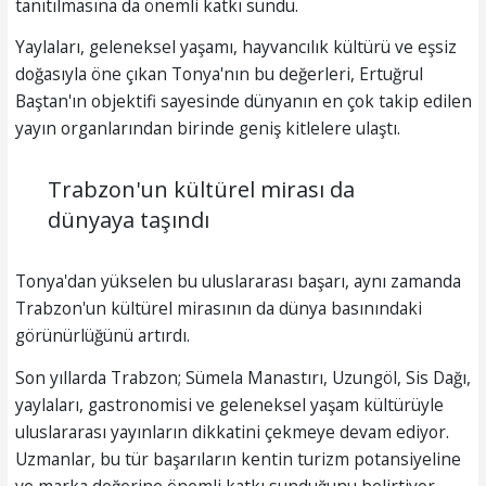
tanıtılmasına da önemli katkı sundu.
Yaylaları, geleneksel yaşamı, hayvancılık kültürü ve eşsiz
doğasıyla öne çıkan Tonya'nın bu değerleri, Ertuğrul
Baştan'ın objektifi sayesinde dünyanın en çok takip edilen
yayın organlarından birinde geniş kitlelere ulaştı.
Trabzon'un kültürel mirası da
dünyaya taşındı
Tonya'dan yükselen bu uluslararası başarı, aynı zamanda
Trabzon'un kültürel mirasının da dünya basınındaki
görünürlüğünü artırdı.
Son yıllarda Trabzon; Sümela Manastırı, Uzungöl, Sis Dağı,
yaylaları, gastronomisi ve geleneksel yaşam kültürüyle
uluslararası yayınların dikkatini çekmeye devam ediyor.
Uzmanlar, bu tür başarıların kentin turizm potansiyeline
ve marka değerine önemli katkı sunduğunu belirtiyor.