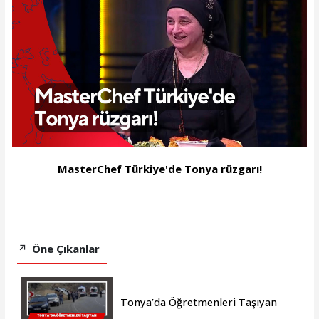
MasterChef Türkiye'de Tonya rüzgarı!
Öne Çıkanlar
Tonya’da Öğretmenleri Taşıyan
Araç Kayalıklara Çarptı: 4 Yaralı,