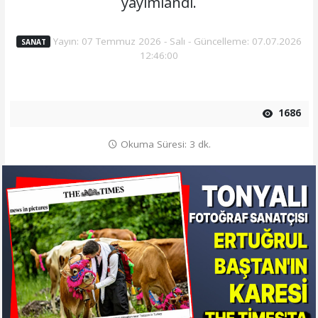
yayımlandı.
Yayın: 07 Temmuz 2026 - Salı - Güncelleme: 07.07.2026
SANAT
12:46:00
1686
Okuma Süresi: 3 dk.