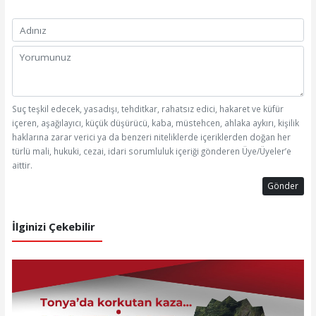
Suç teşkil edecek, yasadışı, tehditkar, rahatsız edici, hakaret ve küfür
içeren, aşağılayıcı, küçük düşürücü, kaba, müstehcen, ahlaka aykırı, kişilik
haklarına zarar verici ya da benzeri niteliklerde içeriklerden doğan her
türlü mali, hukuki, cezai, idari sorumluluk içeriği gönderen Üye/Üyeler’e
aittir.
Gönder
İlginizi Çekebilir