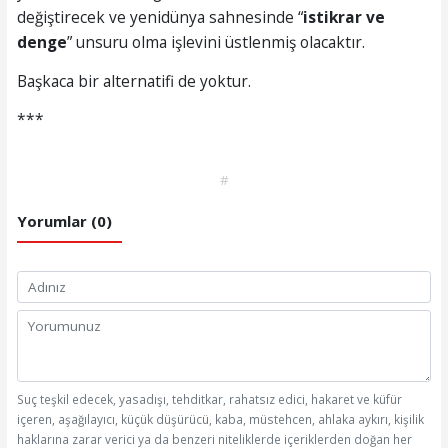
değiştirecek ve yenidünya sahnesinde “
istikrar ve
denge
” unsuru olma işlevini üstlenmiş olacaktır.
Başkaca bir alternatifi de yoktur.
***
#
Yorumlar (0)
Suç teşkil edecek, yasadışı, tehditkar, rahatsız edici, hakaret ve küfür
içeren, aşağılayıcı, küçük düşürücü, kaba, müstehcen, ahlaka aykırı, kişilik
haklarına zarar verici ya da benzeri niteliklerde içeriklerden doğan her