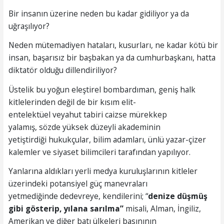
Bir insanın üzerine neden bu kadar gidiliyor ya da
uğraşılıyor?
Neden mütemadiyen hataları, kusurları, ne kadar kötü bir
insan, başarısız bir başbakan ya da cumhurbaşkanı, hatta
diktatör olduğu dillendiriliyor?
Üstelik bu yoğun eleştirel bombardıman, geniş halk
kitlelerinden değil de bir kısım elit-
entelektüel veyahut tabiri caizse mürekkep
yalamış, sözde yüksek düzeyli akademinin
yetiştirdiği hukukçular, bilim adamları, ünlü yazar-çizer
kalemler ve siyaset bilimcileri tarafından yapılıyor.
Yanlarına aldıkları yerli medya kuruluşlarının kitleler
üzerindeki potansiyel güç manevraları
yetmediğinde dedevreye, kendilerini; “
denize düşmüş
gibi
gösterip
, yılana sarılma”
misali, Alman, İngiliz,
Amerikan ve diğer batı ülkeleri basınının