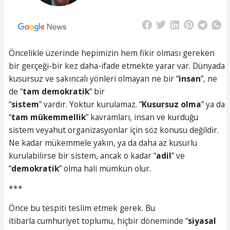
Öncelikle üzerinde hepimizin hem fikir olması gereken
bir gerçeği-bir kez daha-ifade etmekte yarar var. Dünyada
kusursuz ve sakıncalı yönleri olmayan ne bir “
insan
”, ne
de “
tam demokratik
” bir
“
sistem
” vardır. Yoktur kurulamaz. “
Kusursuz olma
” ya da
“
tam mükemmellik
” kavramları, insan ve kurduğu
sistem veyahut organizasyonlar için söz konusu değildir.
Ne kadar mükemmele yakın, ya da daha az kusurlu
kurulabilirse bir sistem, ancak o kadar “
adil
” ve
“
demokratik
” olma hali mümkün olur.
***
Önce bu tespiti teslim etmek gerek. Bu
itibarla cumhuriyet toplumu, hiçbir döneminde “
siyasal