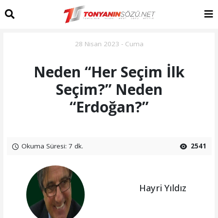
28 Nisan 2023 - Cuma
Neden “Her Seçim İlk
Seçim?” Neden
“Erdoğan?”
Okuma Süresi: 7 dk.
2541
Hayri Yıldız