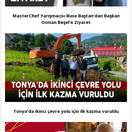
MasterChef Yarışmacısı Buse Baştan'dan Başkan
Osman Beşel'e Ziyaret
Tonya'da ikinci çevre yolu için ilk kazma vuruldu