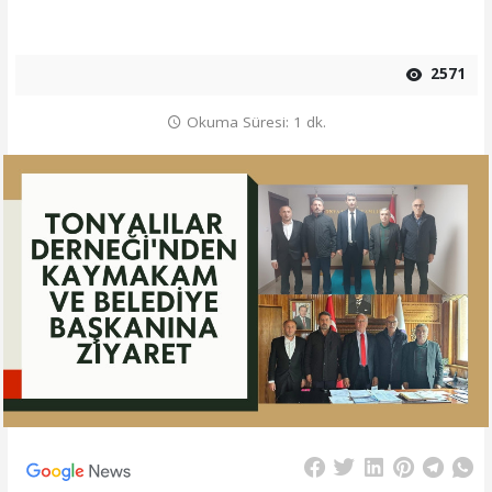
2571
Okuma Süresi: 1 dk.