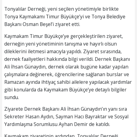
Tonyalılar Derneği, yeni seçilen yönetimiyle birlikte
Tonya Kaymakamı Timur Büyükçe’yi ve Tonya Belediye
Başkanı Osman Beşel’i ziyaret etti.
Kaymakam Timur Büyükçe’ye gerçekleştirilen ziyaret,
derneğin yeni yönetiminin tanışma ve hayırlı olsun
dileklerini iletmesi amacıyla yapıldı. Ziyaret sırasında,
dernek faaliyetleri hakkında bilgi verildi. Dernek Başkanı
Ali İhsan Günaydın, dernek olarak bugüne kadar yapılan
çalışmalara değinerek, öğrencilerine sağlanan burslar ve
Ramazan ayında ihtiyaç sahibi ailelere yapılacak yardımlar
gibi konularda da Kaymakam Büyükçe’ye detaylı bilgiler
sundu.
Ziyarete Dernek Başkanı Ali İhsan Günaydın’ın yanı sıra
Sekreter Hasan Aydın, Sayman Hacı Bayraktar ve Sosyal
Yardımlaşma Sorumlusu Ayhan Demir de katıldı.
Kaymakam ziyaretinin ardından, Tonyalılar Derneği