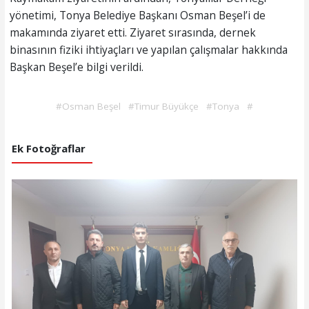
yönetimi, Tonya Belediye Başkanı Osman Beşel’i de
makamında ziyaret etti. Ziyaret sırasında, dernek
binasının fiziki ihtiyaçları ve yapılan çalışmalar hakkında
Başkan Beşel’e bilgi verildi.
#Osman Beşel
#Timur Büyükçe
#Tonya
#
Ek Fotoğraflar