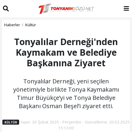
Haberler
Kültür
Tonyalılar Derneği'nden
Kaymakam ve Belediye
Başkanına Ziyaret
Tonyalılar Derneği, yeni seçilen
yönetimiyle birlikte Tonya Kaymakamı
Timur Büyükçe’yi ve Tonya Belediye
Başkanı Osman Beşel’i ziyaret etti.
Yayın: 20 Şubat 2025 - Perşembe - Güncelleme: 20.02.2025
KÜLTÜR
15:13:00