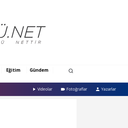
Eğitim
Gündem
Videolar
Fotoğraflar
Yazarlar