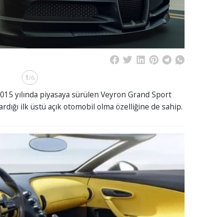
1
/6
2015 yılında piyasaya sürülen Veyron Grand Sport
rdığı ilk üstü açık otomobil olma özelliğine de sahip.