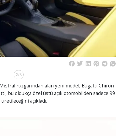
2
/6
Mistral rüzgarından alan yeni model, Bugatti Chiron
tti, bu oldukça özel üstü açık otomobilden sadece 99
 üretileceğini açıkladı.