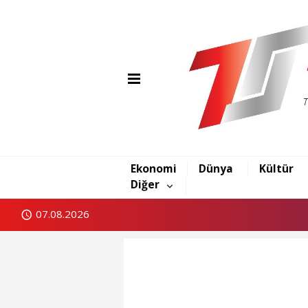
Ekonomi
Dünya
Kültür
Diğer
07.08.2026