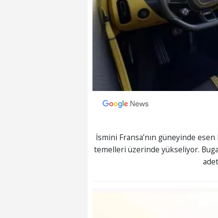
İsmini Fransa’nın güneyinde esen 
temelleri üzerinde yükseliyor. Buga
adet