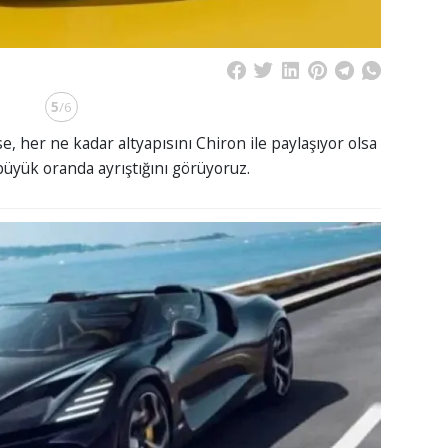
5
/6
e, her ne kadar altyapısını Chiron ile paylaşıyor olsa
üyük oranda ayrıştığını görüyoruz.