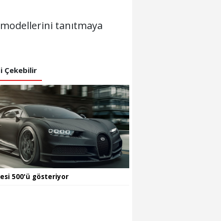
 modellerini tanıtmaya
zi Çekebilir
resi 500'ü gösteriyor