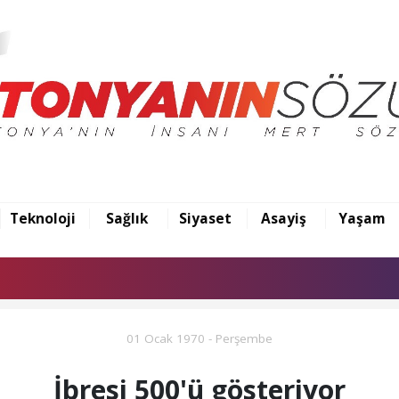
Teknoloji
Sağlık
Siyaset
Asayiş
Yaşam
01 Ocak 1970 - Perşembe
İbresi 500'ü gösteriyor