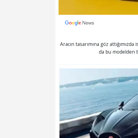
Aracın tasarımına göz attığımızda is
da bu modelden b