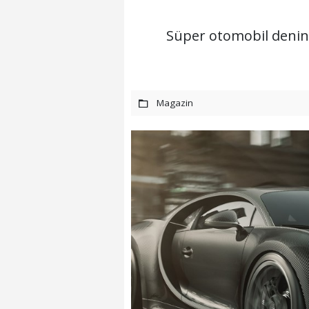
Süper otomobil deninc
Magazin