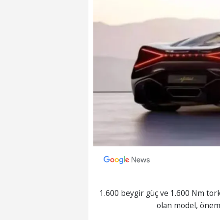
1.600 beygir güç ve 1.600 Nm tor
olan model, önem