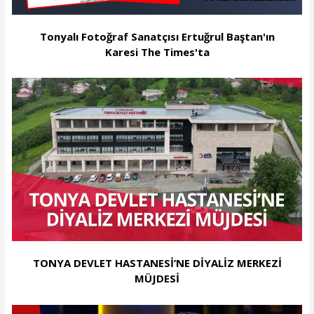
Tonyalı Fotoğraf Sanatçısı Ertuğrul Baştan'ın
Karesi The Times'ta
TONYA DEVLET HASTANESİ’NE DİYALİZ MERKEZİ
MÜJDESİ