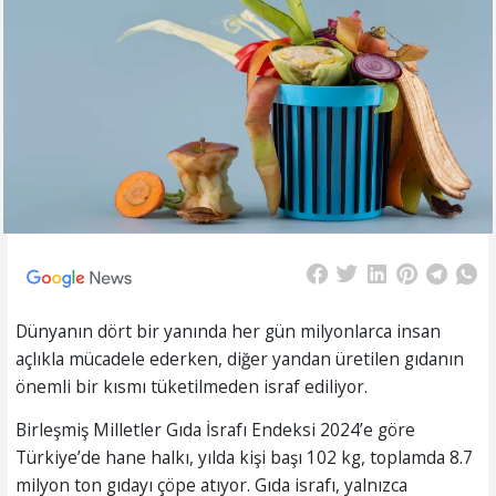
Dünyanın dört bir yanında her gün milyonlarca insan
açlıkla mücadele ederken, diğer yandan üretilen gıdanın
önemli bir kısmı tüketilmeden israf ediliyor.
Birleşmiş Milletler Gıda İsrafı Endeksi 2024’e göre
Türkiye’de hane halkı, yılda kişi başı 102 kg, toplamda 8.7
milyon ton gıdayı çöpe atıyor. Gıda israfı, yalnızca