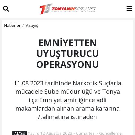
Haberler
Asayiş
EMNİYETTEN
UYUŞTURUCU
OPERASYONU
11.08 2023 tarihinde Narkotik Suçlarla
mücadele Şube müdürlüğü ve Tonya
ilçe Emniyet amirliğince adli
makamlardan alınan arama kararına
/talimatına istinaden
Yayın: 12 Ağustos 2023 - Cumartesi - Güncelleme:
ASAYIŞ