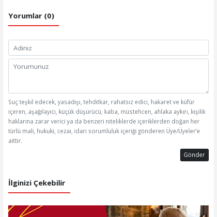
Yorumlar (0)
Suç teşkil edecek, yasadışı, tehditkar, rahatsız edici, hakaret ve küfür
içeren, aşağılayıcı, küçük düşürücü, kaba, müstehcen, ahlaka aykırı, kişilik
haklarına zarar verici ya da benzeri niteliklerde içeriklerden doğan her
türlü mali, hukuki, cezai, idari sorumluluk içeriği gönderen Üye/Üyeler’e
aittir.
Gönder
İlginizi Çekebilir