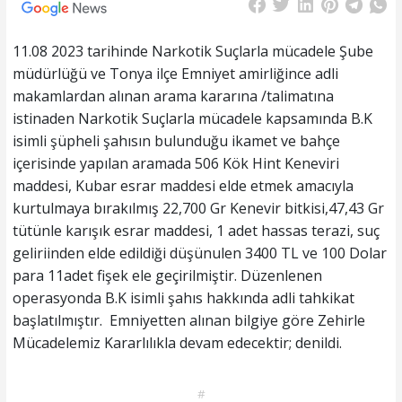
11.08 2023 tarihinde Narkotik Suçlarla mücadele Şube
müdürlüğü ve Tonya ilçe Emniyet amirliğince adli
makamlardan alınan arama kararına /talimatına
istinaden Narkotik Suçlarla mücadele kapsamında B.K
isimli şüpheli şahısın bulunduğu ikamet ve bahçe
içerisinde yapılan aramada 506 Kök Hint Keneviri
maddesi, Kubar esrar maddesi elde etmek amacıyla
kurtulmaya bırakılmış 22,700 Gr Kenevir bitkisi,47,43 Gr
tütünle karışık esrar maddesi, 1 adet hassas terazi, suç
geliriinden elde edildiği düşünulen 3400 TL ve 100 Dolar
para 11adet fişek ele geçirilmiştir. Düzenlenen
operasyonda B.K isimli şahıs hakkında adli tahkikat
başlatılmıştır. Emniyetten alınan bilgiye göre Zehirle
Mücadelemiz Kararlılıkla devam edecektir; denildi.
#