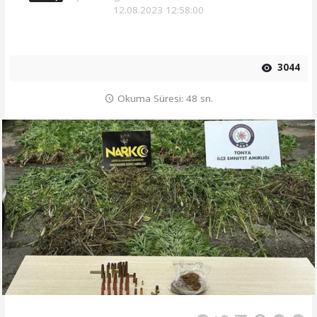
12.08.2023 12:58:00
3044
Okuma Süresi: 48 sn.