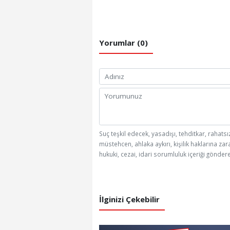
Yorumlar (0)
Suç teşkil edecek, yasadışı, tehditkar, rahatsı
müstehcen, ahlaka aykırı, kişilik haklarına zar
hukuki, cezai, idari sorumluluk içeriği göndere
İlginizi Çekebilir