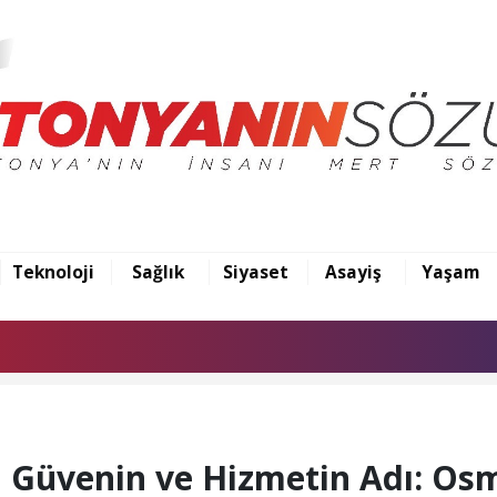
Teknoloji
Sağlık
Siyaset
Asayiş
Yaşam
 Güvenin ve Hizmetin Adı: Os