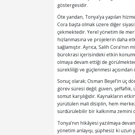
göstergesidir.
Öte yandan, Tonya’ya yapılan hizmet
Cora başta olmak üzere diğer siyasi
çekmektedir. Yerel yönetim ile merk
hızlanmasına ve projelerin daha etk
sağlamıştır. Ayrıca, Salih Cora’nın 
bürokrasi içerisindeki etkin konum
olmaya devam ettiği de görülmekted
sürekliliği ve güçlenmesi açısından
Sonuç olarak; Osman Beşel’in üç dön
görev süresi değil; güven, şeffaflık
somut karşılığıdır. Kaynakların etkin 
yürütülen mali disiplin, hem merke
sürdürülebilir bir kalkınma zemini 
Tonya’nın hikâyesi yazılmaya deva
yönetim anlayışı, şüphesiz ki uzun 