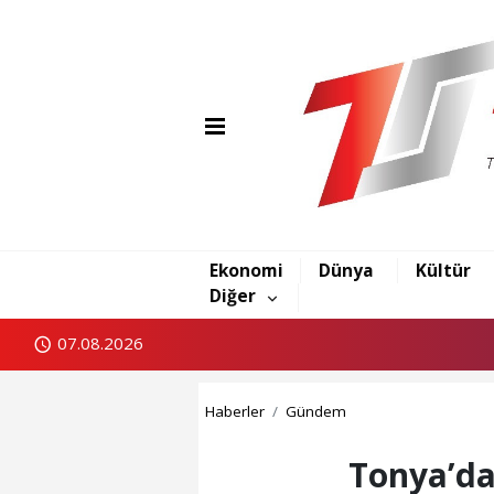
Ekonomi
Dünya
Kültür
Diğer
07.08.2026
Haberler
Gündem
Tonya’da