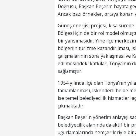
Doğrusu, Başkan Beşel’in hayata geç
Ancak bazı örnekler, ortaya konan v
Güneş enerjisi projesi, kısa sürede
Bölgesi için de bir rol model olmuşt
bir yansımasıdır. Yine ilçe merkezin
bölgenin turizme kazandırılması, İs
çalışmalarının sona yaklaşması ve Ka
edilmesindeki katkılar, Tonya’nın d
sağlamıştır.
1954 yılında ilçe olan Tonya’nın yıl
tamamlanması, İskenderli belde mer
ise temel belediyecilik hizmetleri a
çıkmaktadır.
Başkan Beşel’in yönetim anlayışı sadec
belediyecilik alanında da aktif bir 
uğurlamalarında hemşerileriyle bir