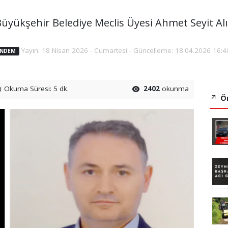
üyükşehir Belediye Meclis Üyesi Ahmet Seyit Alı
Yayın: 18 Nisan 2026 - Cumartesi - Güncelleme: 18.04.2026 16:4
NDEM
Okuma Süresi: 5 dk.
2402
okunma
Ön