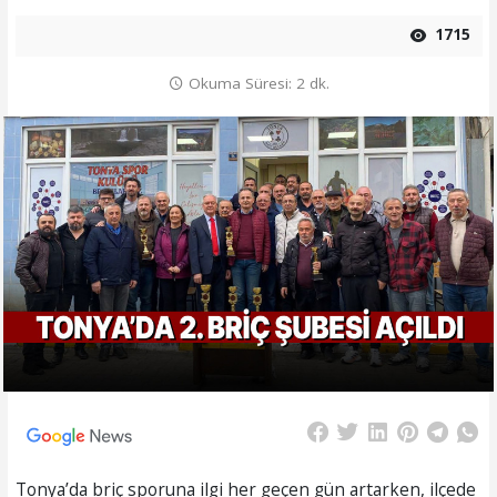
1715
Okuma Süresi: 2 dk.
Tonya’da briç sporuna ilgi her geçen gün artarken, ilçede