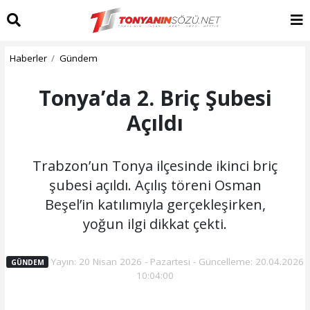
Haberler
Gündem
Tonya’da 2. Briç Şubesi
Açıldı
Trabzon’un Tonya ilçesinde ikinci briç
şubesi açıldı. Açılış töreni Osman
Beşel’in katılımıyla gerçekleşirken,
yoğun ilgi dikkat çekti.
Yayın: 20 Nisan 2026 - Pazartesi - Güncelleme: 20.04.2026
GÜNDEM
10:04:00