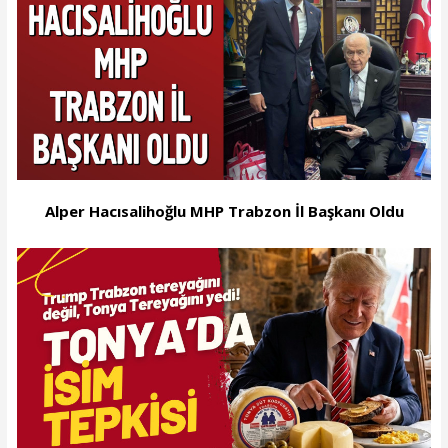
Alper Hacısalihoğlu MHP Trabzon İl Başkanı Oldu