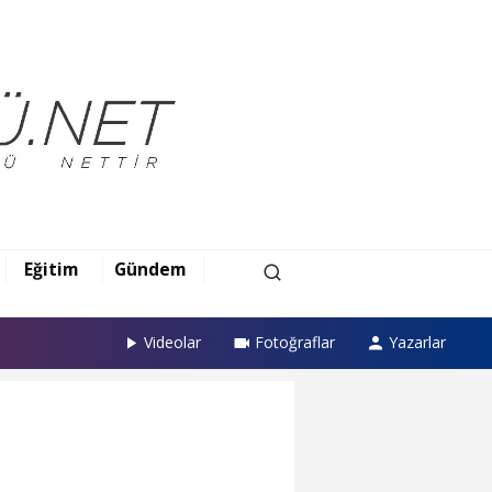
Eğitim
Gündem
Videolar
Fotoğraflar
Yazarlar