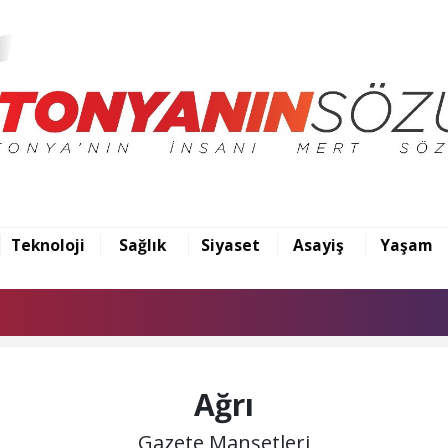
Teknoloji
Sağlık
Siyaset
Asayiş
Yaşam
Ağrı
Gazete Manşetleri