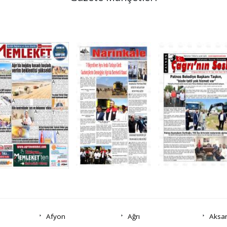
Afyon
Ağrı
Aksa