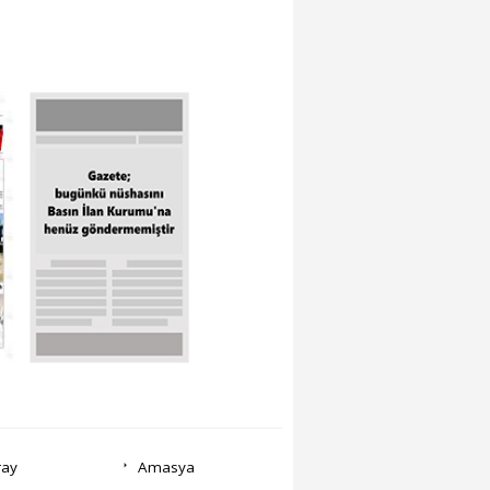
ray
Amasya