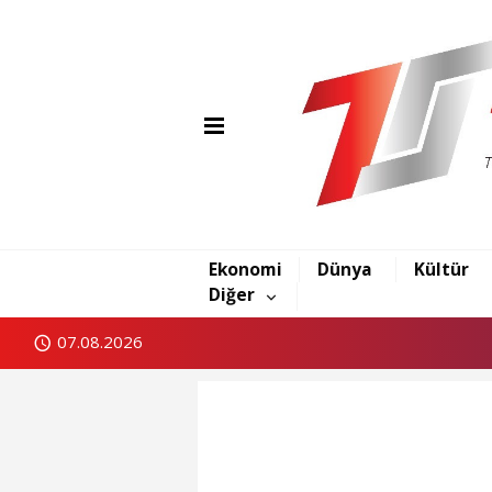
Ekonomi
Dünya
Kültür
Diğer
07.08.2026