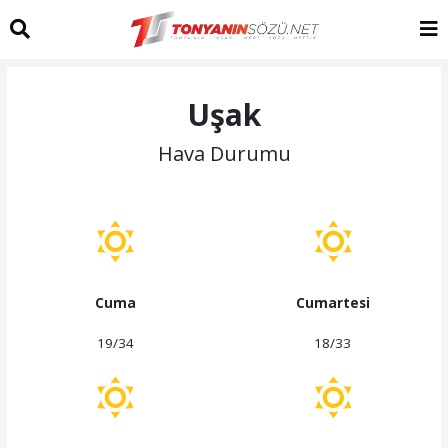
Uşak
Hava Durumu
Cuma
Cumartesi
19/34
18/33