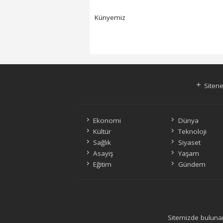
Künyemiz
Sitene
Ekonomi
Dünya
Kültür
Teknoloji
Sağlık
Siyaset
Asayiş
Yaşam
Eğitim
Gündem
Sitemizde bulunan 