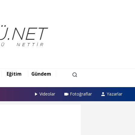
Eğitim
Gündem
Videolar
Fotoğraflar
Yazarlar