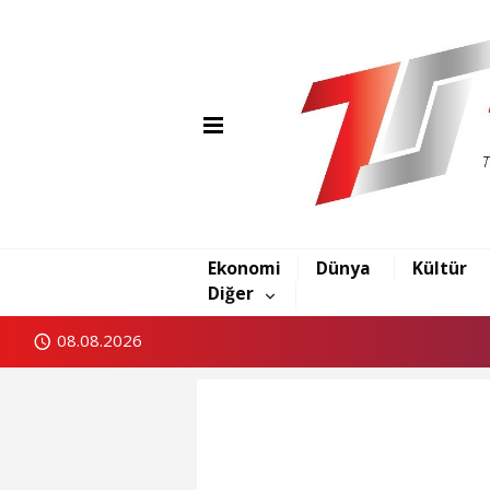
Ekonomi
Dünya
Kültür
Diğer
08.08.2026