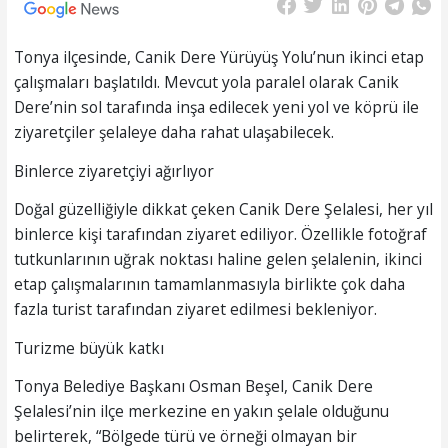
Tonya ilçesinde, Canik Dere Yürüyüş Yolu’nun ikinci etap
çalışmaları başlatıldı. Mevcut yola paralel olarak Canik
Dere’nin sol tarafında inşa edilecek yeni yol ve köprü ile
ziyaretçiler şelaleye daha rahat ulaşabilecek.
Binlerce ziyaretçiyi ağırlıyor
Doğal güzelliğiyle dikkat çeken Canik Dere Şelalesi, her yıl
binlerce kişi tarafından ziyaret ediliyor. Özellikle fotoğraf
tutkunlarının uğrak noktası haline gelen şelalenin, ikinci
etap çalışmalarının tamamlanmasıyla birlikte çok daha
fazla turist tarafından ziyaret edilmesi bekleniyor.
Turizme büyük katkı
Tonya Belediye Başkanı Osman Beşel, Canik Dere
Şelalesi’nin ilçe merkezine en yakın şelale olduğunu
belirterek, “Bölgede türü ve örneği olmayan bir