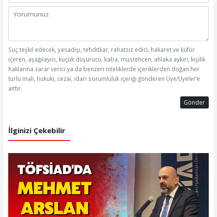
Suç teşkil edecek, yasadışı, tehditkar, rahatsız edici, hakaret ve küfür
içeren, aşağılayıcı, küçük düşürücü, kaba, müstehcen, ahlaka aykırı, kişilik
haklarına zarar verici ya da benzeri niteliklerde içeriklerden doğan her
türlü mali, hukuki, cezai, idari sorumluluk içeriği gönderen Üye/Üyeler’e
aittir.
Gönder
İlginizi Çekebilir