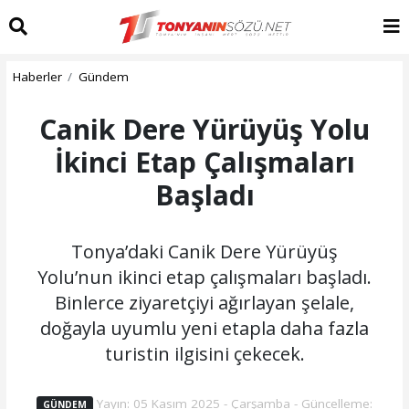
Haberler
Gündem
Canik Dere Yürüyüş Yolu
İkinci Etap Çalışmaları
Başladı
Tonya’daki Canik Dere Yürüyüş
Yolu’nun ikinci etap çalışmaları başladı.
Binlerce ziyaretçiyi ağırlayan şelale,
doğayla uyumlu yeni etapla daha fazla
turistin ilgisini çekecek.
Yayın: 05 Kasım 2025 - Çarşamba - Güncelleme:
GÜNDEM