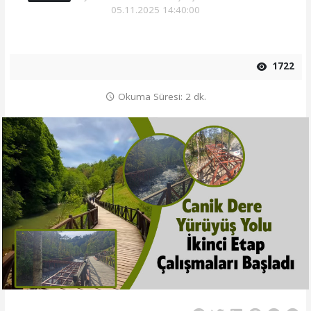
05.11.2025 14:40:00
1722
Okuma Süresi: 2 dk.