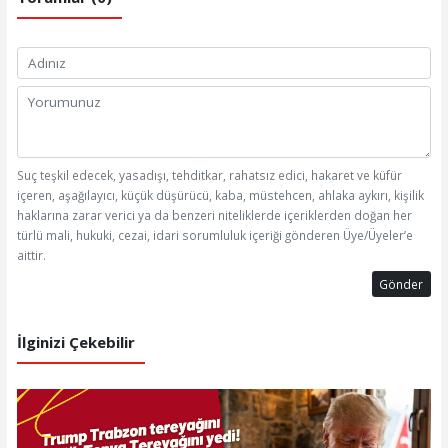
Suç teşkil edecek, yasadışı, tehditkar, rahatsız edici, hakaret ve küfür
içeren, aşağılayıcı, küçük düşürücü, kaba, müstehcen, ahlaka aykırı, kişilik
haklarına zarar verici ya da benzeri niteliklerde içeriklerden doğan her
türlü mali, hukuki, cezai, idari sorumluluk içeriği gönderen Üye/Üyeler’e
aittir.
Gönder
İlginizi Çekebilir