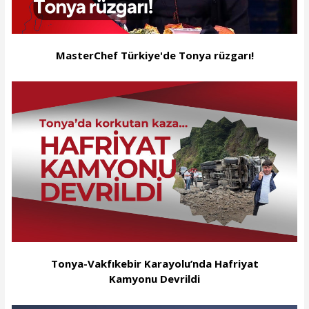
MasterChef Türkiye'de Tonya rüzgarı!
Tonya-Vakfıkebir Karayolu’nda Hafriyat
Kamyonu Devrildi