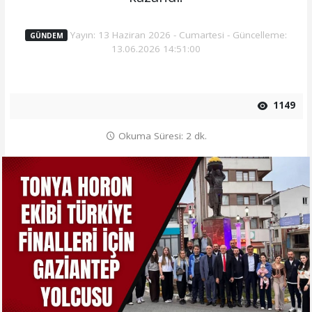
Yayın: 13 Haziran 2026 - Cumartesi - Güncelleme:
GÜNDEM
13.06.2026 14:51:00
1149
Okuma Süresi: 2 dk.