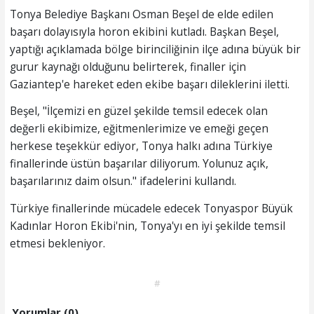
Tonya Belediye Başkanı Osman Beşel de elde edilen
başarı dolayısıyla horon ekibini kutladı. Başkan Beşel,
yaptığı açıklamada bölge birinciliğinin ilçe adına büyük bir
gurur kaynağı olduğunu belirterek, finaller için
Gaziantep'e hareket eden ekibe başarı dileklerini iletti.
Beşel, "İlçemizi en güzel şekilde temsil edecek olan
değerli ekibimize, eğitmenlerimize ve emeği geçen
herkese teşekkür ediyor, Tonya halkı adına Türkiye
finallerinde üstün başarılar diliyorum. Yolunuz açık,
başarılarınız daim olsun." ifadelerini kullandı.
Türkiye finallerinde mücadele edecek Tonyaspor Büyük
Kadınlar Horon Ekibi'nin, Tonya'yı en iyi şekilde temsil
etmesi bekleniyor.
#
Yorumlar (0)